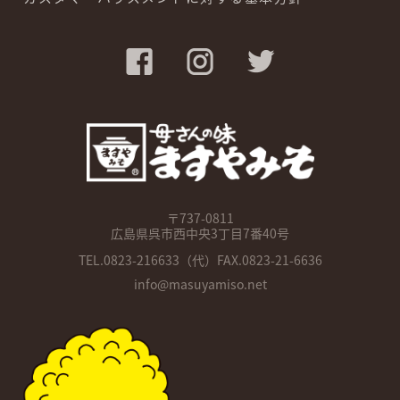
〒737-0811
広島県呉市西中央3丁目7番40号
TEL.
0823-216633
（代）FAX.0823-21-6636
info@masuyamiso.net