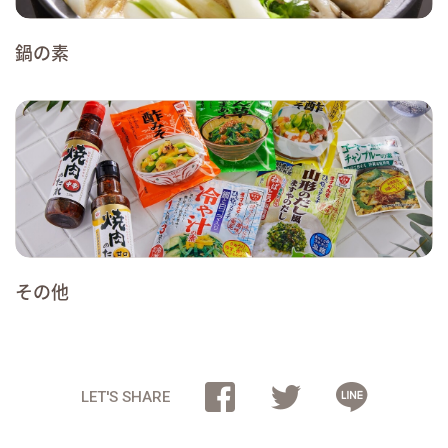
鍋の素
その他
LET'S SHARE