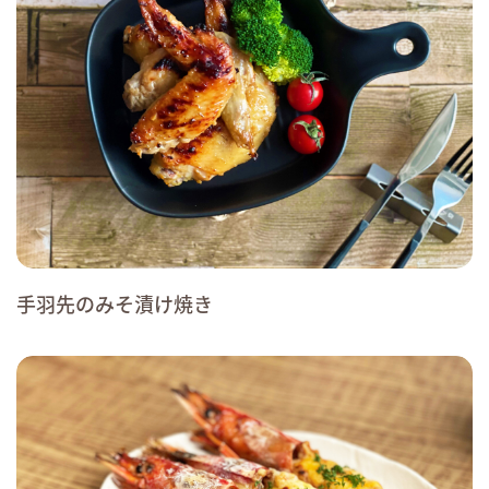
手羽先のみそ漬け焼き