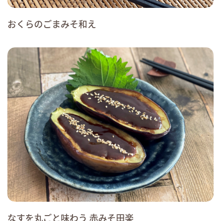
おくらのごまみそ和え
なすを丸ごと味わう 赤みそ田楽