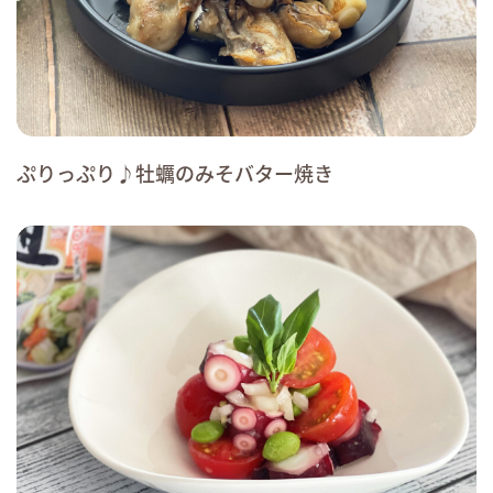
ぷりっぷり♪牡蠣のみそバター焼き