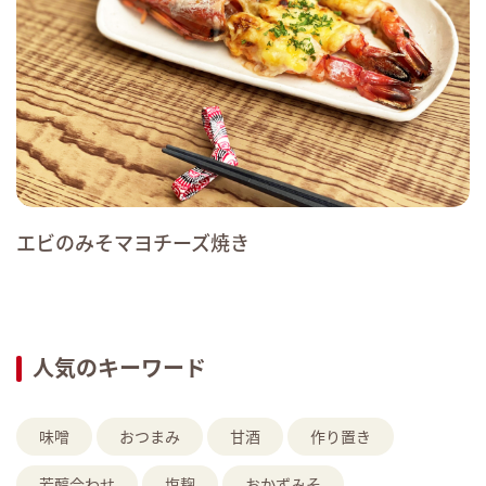
エビのみそマヨチーズ焼き
人気のキーワード
味噌
おつまみ
甘酒
作り置き
芳醇合わせ
塩麹
おかずみそ