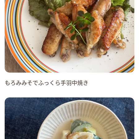
もろみみそでふっくら手羽中焼き