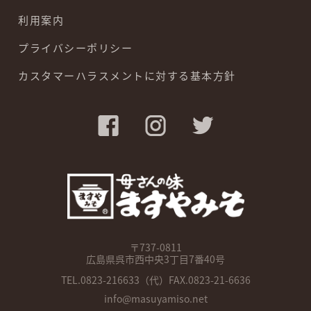
利用案内
プライバシーポリシー
カスタマーハラスメントに対する基本方針
〒737-0811
広島県呉市西中央3丁目7番40号
TEL.
0823-216633
（代）FAX.0823-21-6636
info@masuyamiso.net