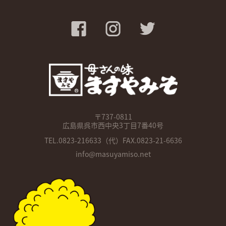
〒737-0811
広島県呉市西中央3丁目7番40号
TEL.
0823-216633
（代）FAX.0823-21-6636
info@masuyamiso.net