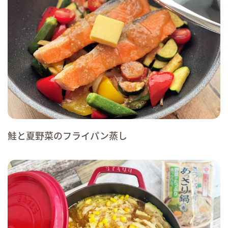
鮭と夏野菜のフライパン蒸し