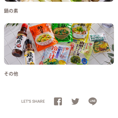
鍋の素
その他
LET'S SHARE