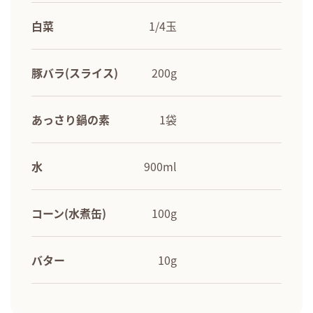
白菜
1/4玉
豚バラ(スライス)
200g
あっさり鍋の素
1袋
水
900ml
コーン(水煮缶)
100g
バター
10g