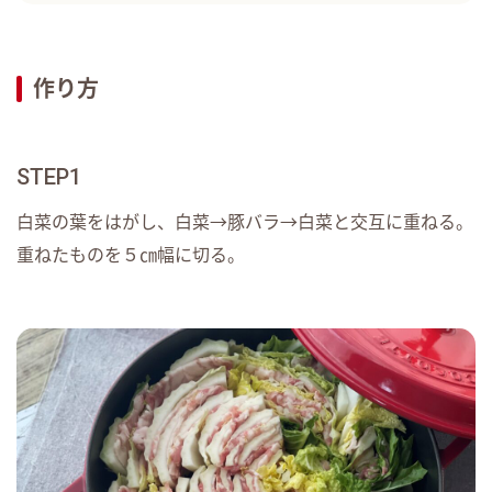
作り方
STEP1
白菜の葉をはがし、白菜→豚バラ→白菜と交互に重ねる。
重ねたものを５㎝幅に切る。