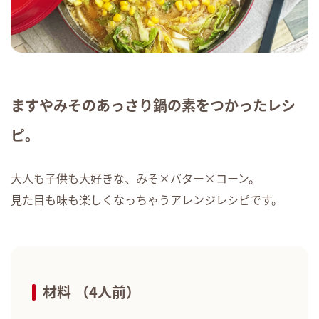
ますやみそのあっさり鍋の素をつかったレシ
ピ。
大人も子供も大好きな、みそ×バター×コーン。
見た目も味も楽しくなっちゃうアレンジレシピです。
材料 （4人前）