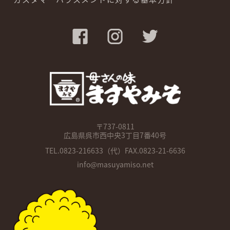
〒737-0811
広島県呉市西中央3丁目7番40号
TEL.
0823-216633
（代）FAX.0823-21-6636
info@masuyamiso.net