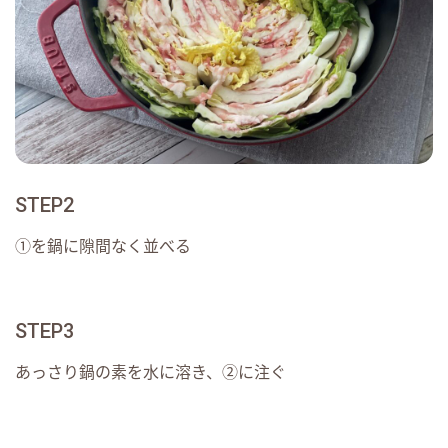
STEP2
①を鍋に隙間なく並べる
STEP3
あっさり鍋の素を水に溶き、②に注ぐ