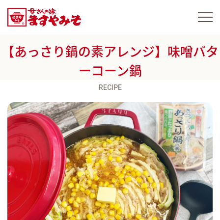
【あっさり鍋の素アレンジ】味噌バタ
ーコーン鍋
RECIPE