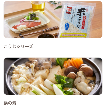
こうじシリーズ
鍋の素