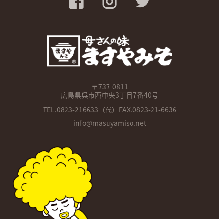
〒737-0811
広島県呉市西中央3丁目7番40号
TEL.
0823-216633
（代）FAX.0823-21-6636
info@masuyamiso.net