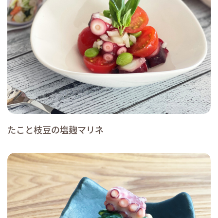
たこと枝豆の塩麹マリネ