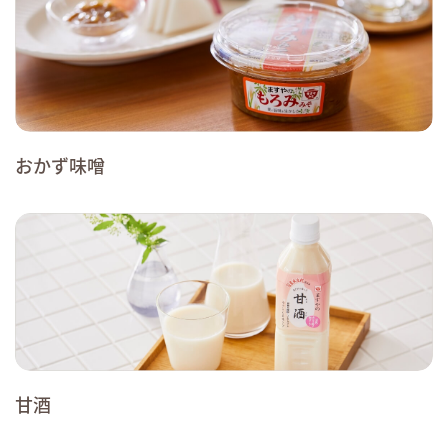
おかず味噌
甘酒