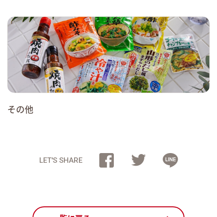
その他
LET'S SHARE