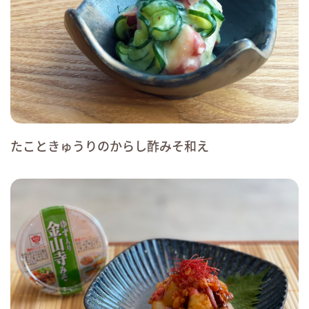
たこときゅうりのからし酢みそ和え