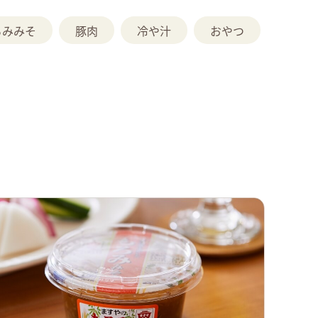
ろみみそ
豚肉
冷や汁
おやつ