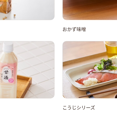
おかず味噌
こうじシリーズ