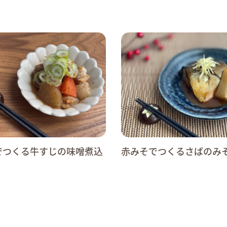
でつくる牛すじの味噌煮込
赤みそでつくるさばのみ