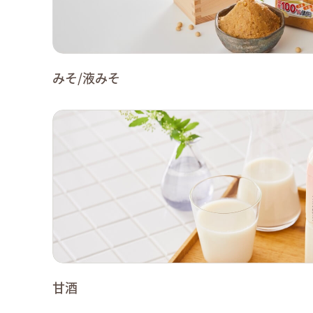
みそ/液みそ
甘酒