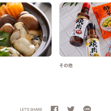
その他
LET'S SHARE