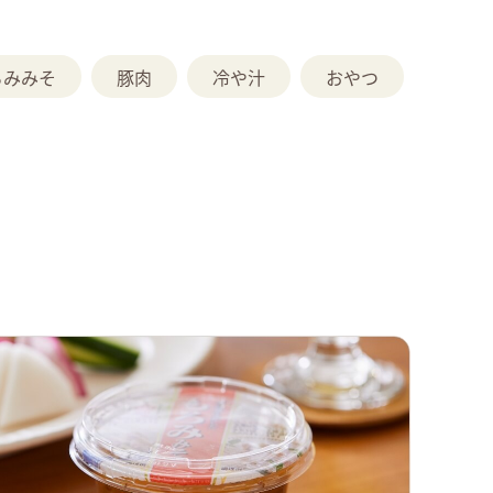
ろみみそ
豚肉
冷や汁
おやつ