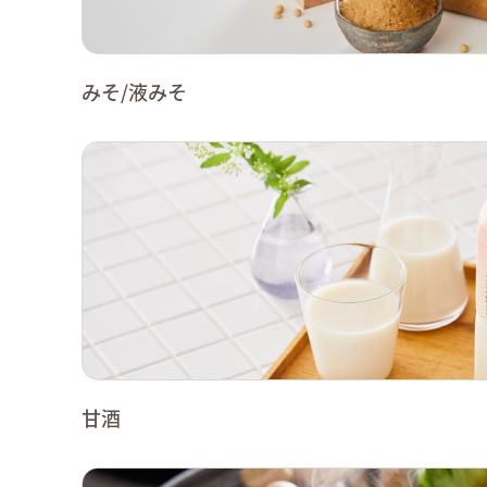
みそ/液みそ
甘酒