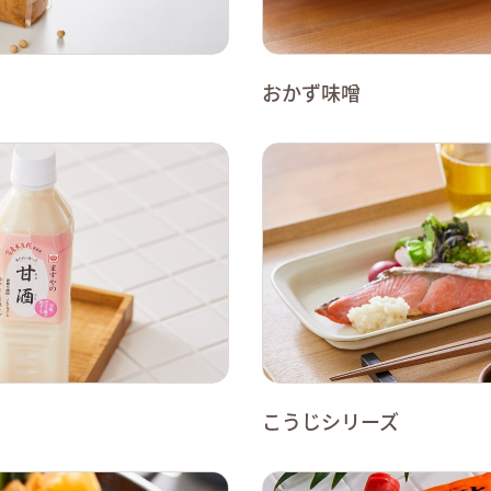
おかず味噌
こうじシリーズ