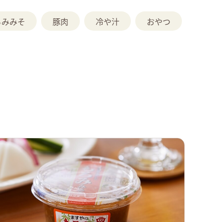
ろみみそ
豚肉
冷や汁
おやつ