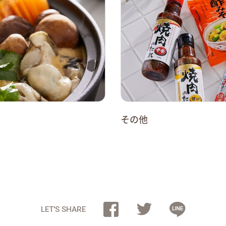
その他
LET'S SHARE