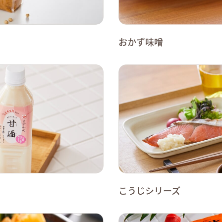
おかず味噌
こうじシリーズ