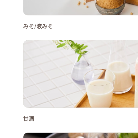
みそ/液みそ
甘酒