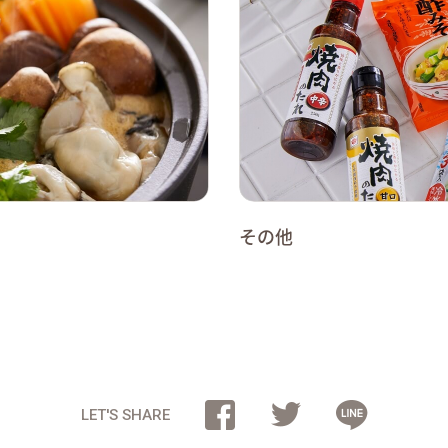
その他
LET'S SHARE