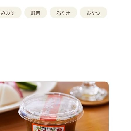
ろみみそ
豚肉
冷や汁
おやつ