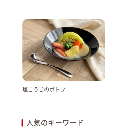
塩こうじのポトフ
人気のキーワード