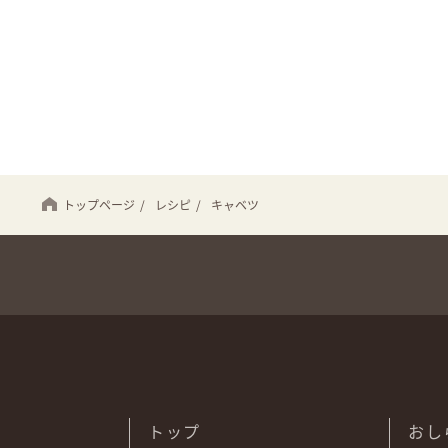
トップページ
/
レシピ
/
キャベツ
トップ
おし