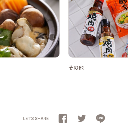
その他
LET'S SHARE