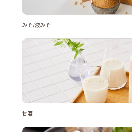
みそ/液みそ
甘酒