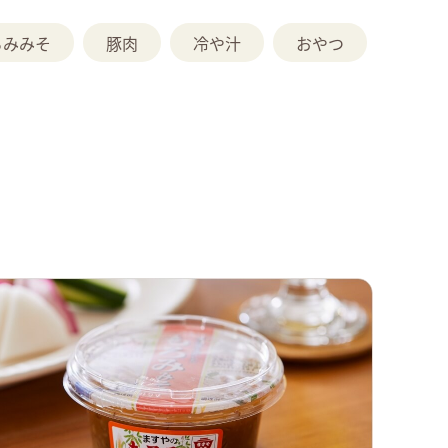
ろみみそ
豚肉
冷や汁
おやつ