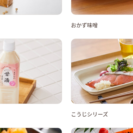
おかず味噌
こうじシリーズ