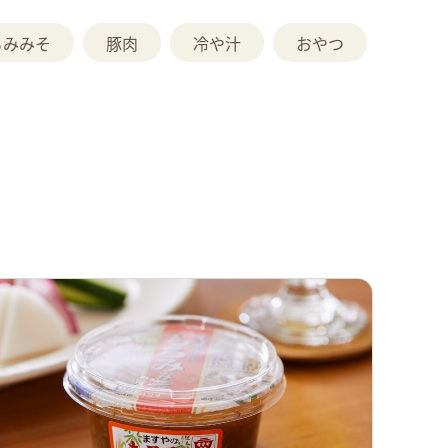
ろみみそ
豚肉
冷や汁
おやつ