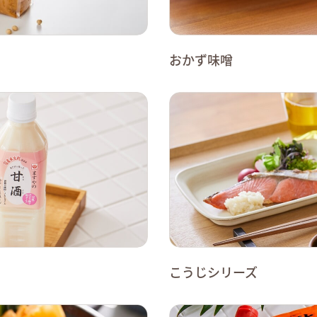
おかず味噌
こうじシリーズ