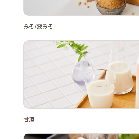
みそ/液みそ
甘酒