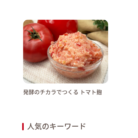
発酵のチカラでつくる トマト麹
人気のキーワード