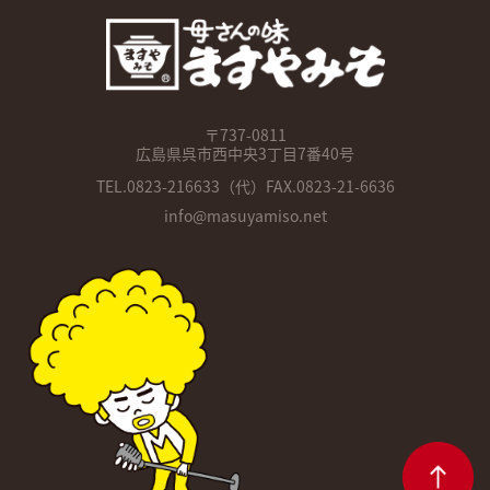
〒737-0811
広島県呉市西中央3丁目7番40号
TEL.
0823-216633
（代）FAX.0823-21-6636
info@masuyamiso.net