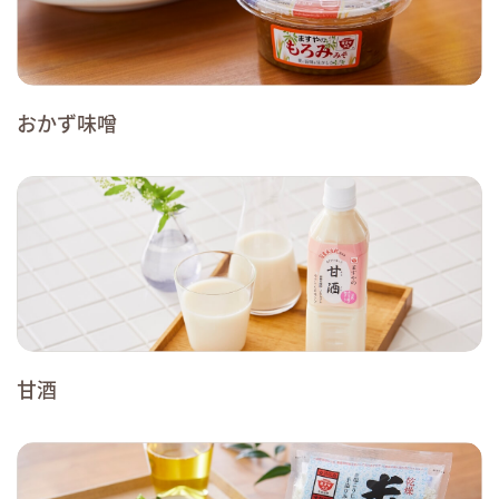
おかず味噌
甘酒