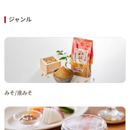
ジャンル
みそ/液みそ