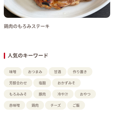
鶏肉のもろみステーキ
人気のキーワード
味噌
おつまみ
甘酒
作り置き
芳醇合わせ
塩麹
おかずみそ
もろみみそ
豚肉
冷や汁
おやつ
赤味噌
鶏肉
チーズ
ご飯