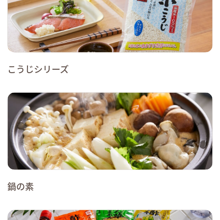
こうじシリーズ
鍋の素