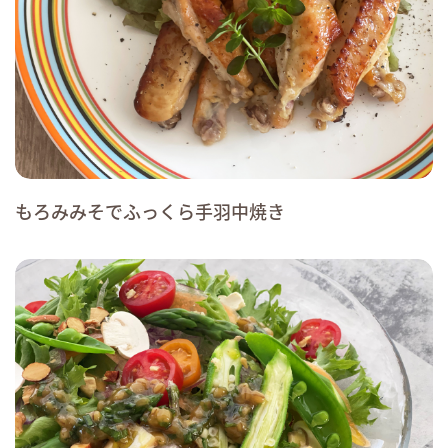
もろみみそでふっくら手羽中焼き