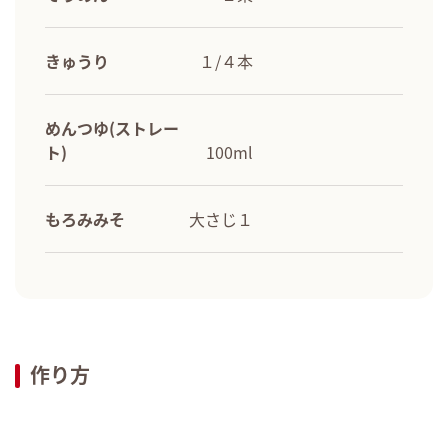
きゅうり
１/４本
めんつゆ(ストレー
ト)
100ml
もろみみそ
大さじ１
作り方