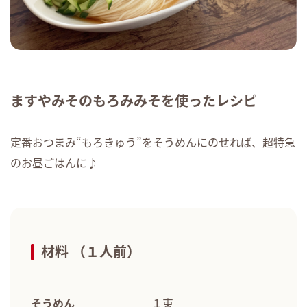
ますやみそのもろみみそを使ったレシピ
定番おつまみ“もろきゅう”をそうめんにのせれば、超特急
のお昼ごはんに♪
材料 （１人前）
そうめん
１束