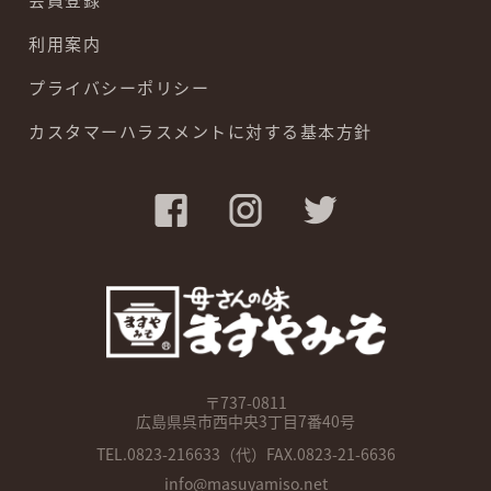
利用案内
プライバシーポリシー
カスタマーハラスメントに対する基本方針
〒737-0811
広島県呉市西中央3丁目7番40号
TEL.
0823-216633
（代）FAX.0823-21-6636
info@masuyamiso.net