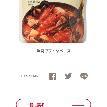
魚貝でブイヤベース
LET'S SHARE
一覧に戻る