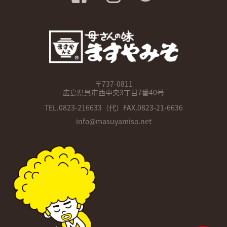
〒737-0811
広島県呉市西中央3丁目7番40号
TEL.
0823-216633
（代）FAX.0823-21-6636
info@masuyamiso.net