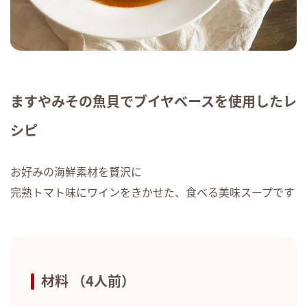
ますやみその魚貝でブイヤベースを使用したレ
シピ
お好みの海鮮素材を贅沢に
完熟トマト味にワインをきかせた、食べる美味スープです
材料 （4人前）