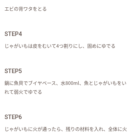
エビの背ワタをとる
STEP4
じゃがいもは皮をむいて4つ割りにし、固めにゆでる
STEP5
鍋に魚貝でブイヤベース、水800ml、魚とじゃがいもをい
れて弱火でゆでる
STEP6
じゃがいもに火が通ったら、残りの材料を入れ、全体に火