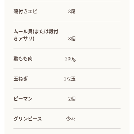
殻付きエビ
8尾
ムール貝(または殻付
きアサリ)
8個
鶏もも肉
200g
玉ねぎ
1/2玉
ピーマン
2個
グリンピース
少々