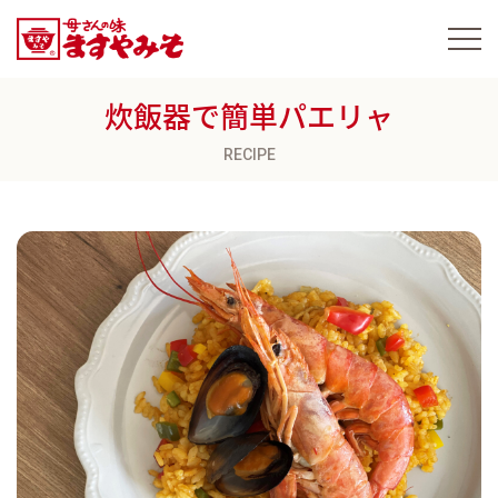
炊飯器で簡単パエリャ
RECIPE