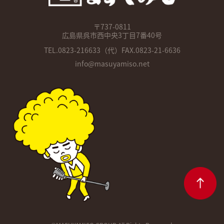
〒737-0811
広島県呉市西中央3丁目7番40号
TEL.
0823-216633
（代）FAX.0823-21-6636
info@masuyamiso.net