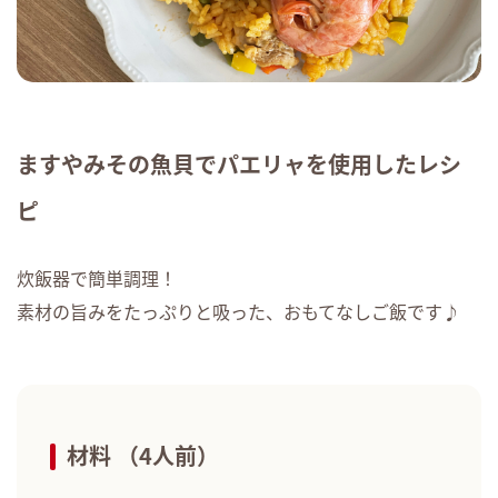
ますやみその魚貝でパエリャを使用したレシ
ピ
炊飯器で簡単調理！
素材の旨みをたっぷりと吸った、おもてなしご飯です♪
材料 （4人前）