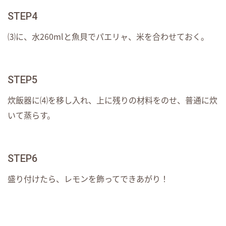
STEP4
⑶に、水260mlと魚貝でパエリャ、米を合わせておく。
STEP5
炊飯器に⑷を移し入れ、上に残りの材料をのせ、普通に炊
いて蒸らす。
STEP6
盛り付けたら、レモンを飾ってできあがり！