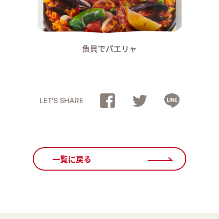
魚貝でパエリャ
LET'S SHARE
一覧に戻る