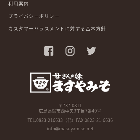
利用案内
プライバシーポリシー
カスタマーハラスメントに対する基本方針
〒737-0811
広島県呉市西中央3丁目7番40号
TEL.
0823-216633
（代）FAX.0823-21-6636
info@masuyamiso.net