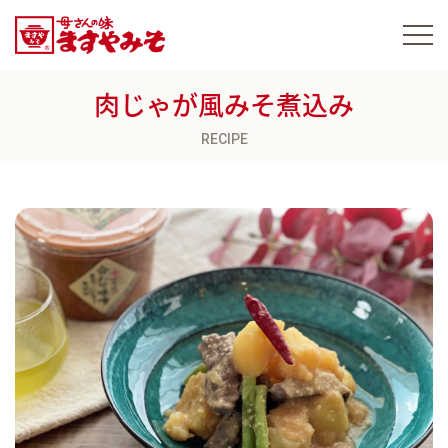
肉じゃが風みそ煮込み
RECIPE