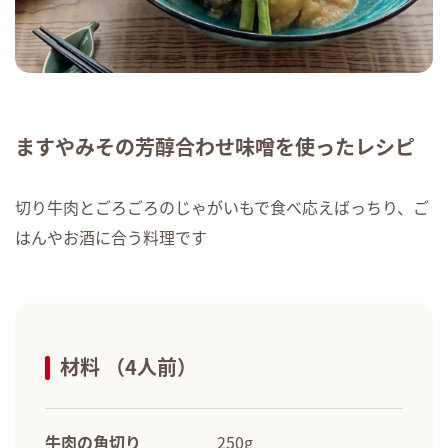
ますやみその芳醇合わせ味噌を使ったレシピ
切り牛肉とごろごろのじゃがいもで食べ応えばっちり、ご
はんやお酒に合う料理です
材料 （4人前）
牛肉の角切り
250g