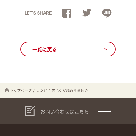
LET'S SHARE
一覧に戻る
トップページ
/
レシピ
/
肉じゃが風みそ煮込み
お問い合わせはこちら