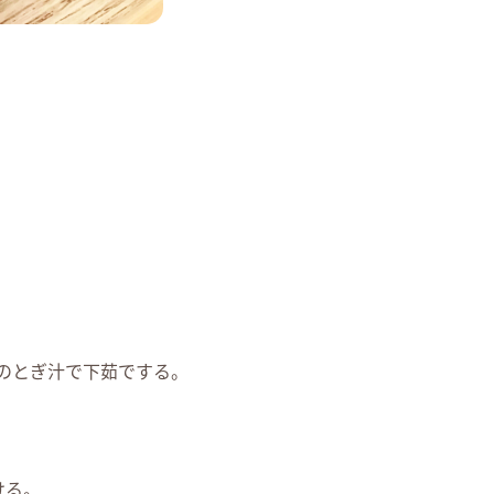
のとぎ汁で下茹でする。
ける。