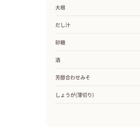
大根
だし汁
砂糖
酒
芳醇合わせみそ
しょうが(薄切り)