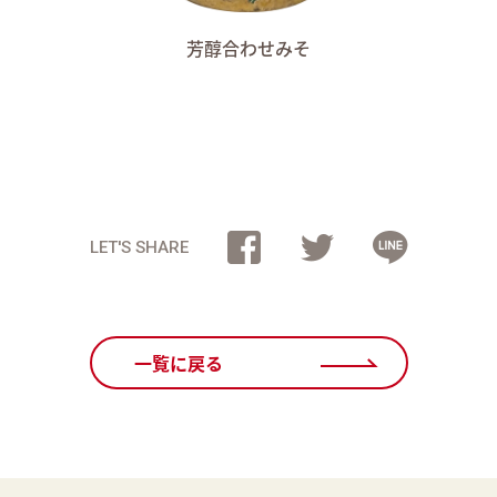
芳醇合わせみそ
LET'S SHARE
一覧に戻る