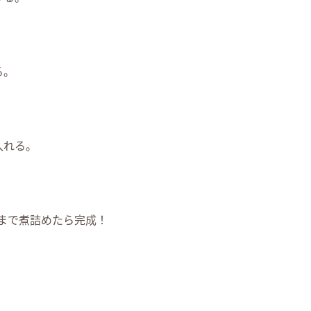
る。
入れる。
まで煮詰めたら完成！