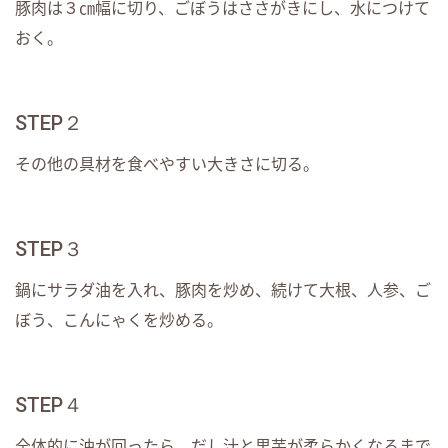
豚肉は３㎝幅に切り、ごぼうはささがきにし、水につけて
おく。
STEP２
その他の具材を食べやすい大きさに切る。
STEP３
鍋にサラダ油を入れ、豚肉を炒め、続けて大根、人参、ご
ぼう、こんにゃくを炒める。
STEP４
全体的に油が回ったら、だし汁と里芋が柔らかくなるまで