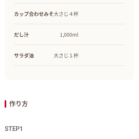
カップ合わせみそ
大さじ４杯
だし汁
1,000ml
サラダ油
大さじ１杯
作り方
STEP1