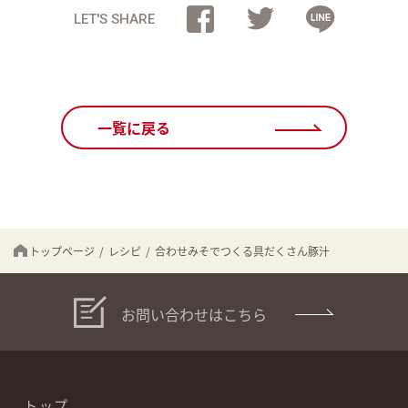
LET'S SHARE
一覧に戻る
トップページ
/
レシピ
/
合わせみそでつくる具だくさん豚汁
お問い合わせはこちら
トップ