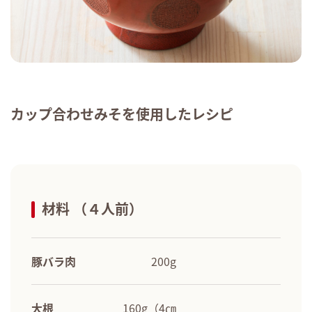
カップ合わせみそを使用したレシピ
材料 （４人前）
豚バラ肉
200g
大根
160g（4㎝