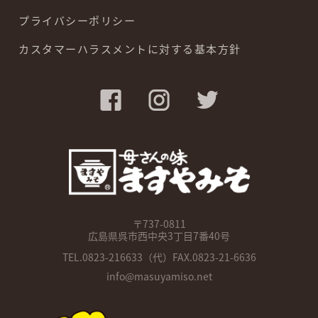
プライバシーポリシー
カスタマーハラスメントに対する基本方針
〒737-0811
広島県呉市西中央3丁目7番40号
TEL.
0823-216633
（代）FAX.0823-21-6636
info@masuyamiso.net