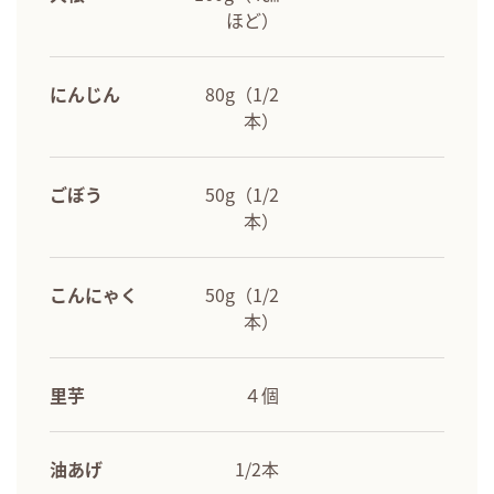
ほど）
にんじん
80g（1/2
本）
ごぼう
50g（1/2
本）
こんにゃく
50g（1/2
本）
里芋
４個
油あげ
1/2本