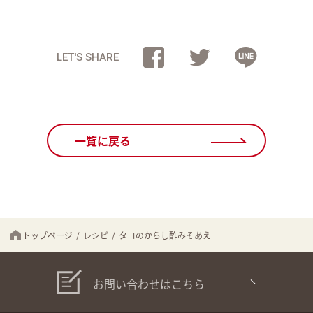
LET'S SHARE
一覧に戻る
トップページ
/
レシピ
/
タコのからし酢みそあえ
お問い合わせはこちら