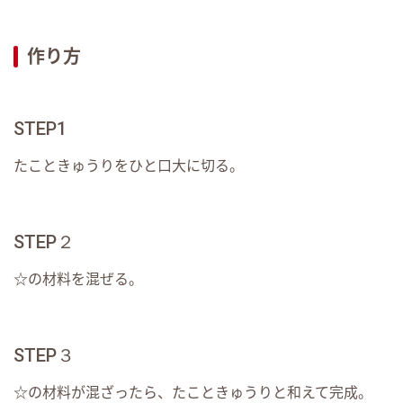
作り方
STEP1
たこときゅうりをひと口大に切る。
STEP２
☆の材料を混ぜる。
STEP３
☆の材料が混ざったら、たこときゅうりと和えて完成。