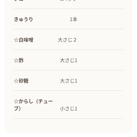
きゅうり
1本
☆白味噌
大さじ２
☆酢
大さじ1
☆砂糖
大さじ1
☆からし（チュー
ブ）
小さじ1