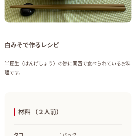
白みそで作るレシピ
半夏生（はんげしょう）の際に関西で食べられているお料
理です。
材料 （２人前）
タコ
1パック