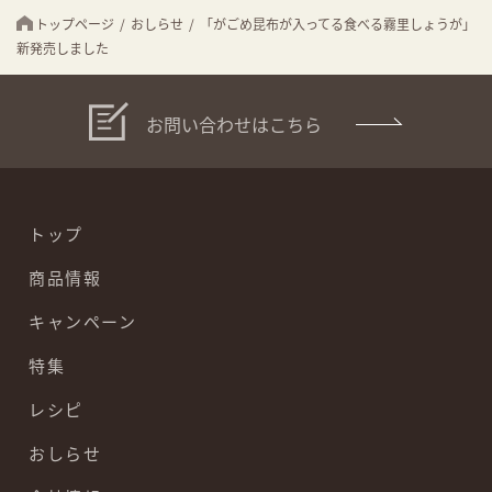
トップページ
/
おしらせ
/
「がごめ昆布が入ってる食べる霧里しょうが」
新発売しました
お問い合わせはこちら
トップ
商品情報
キャンペーン
特集
レシピ
おしらせ