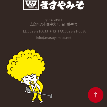
〒737-0811
広島県呉市西中央3丁目7番40号
TEL.
0823-216633
（代）FAX.0823-21-6636
info@masuyamiso.net