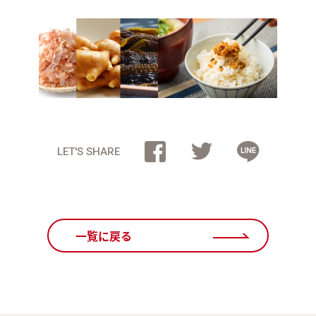
LET'S SHARE
一覧に戻る