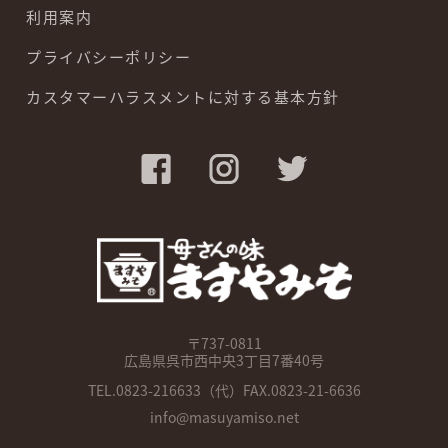
利用案内
プライバシーポリシー
カスタマーハラスメントに対する基本方針
〒737-0811
広島県呉市西中央3丁目7番40号
TEL.
0823-216633
（代）FAX.0823-21-6636
info@masuyamiso.net