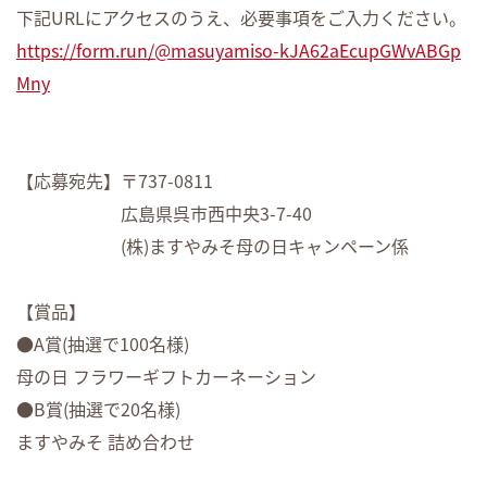
下記URLにアクセスのうえ、必要事項をご入力ください。
https://form.run/@masuyamiso-kJA62aEcupGWvABGp
Mny
【応募宛先】〒737-0811
広島県呉市西中央3-7-40
(株)ますやみそ母の日キャンペーン係
【賞品】
●A賞(抽選で100名様)
母の日 フラワーギフトカーネーション
●B賞(抽選で20名様)
ますやみそ 詰め合わせ