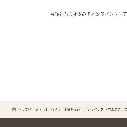
今後ともますやみそオンラインスト
トップページ
/
おしらせ
/
【解消済み】オンラインストアのアクセ